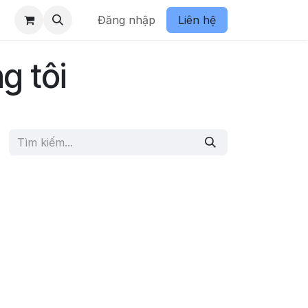
Đăng nhập
Liên hệ
g tôi